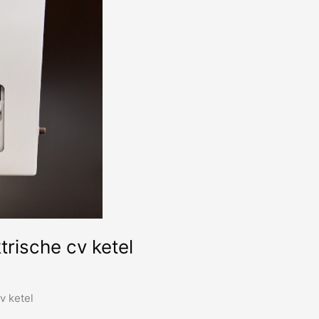
rische cv ketel
v ketel