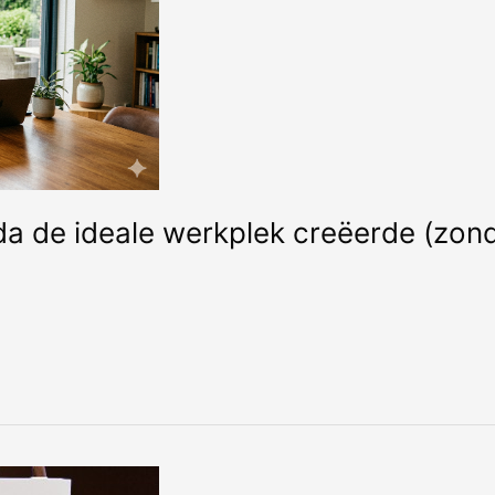
da de ideale werkplek creëerde (zon