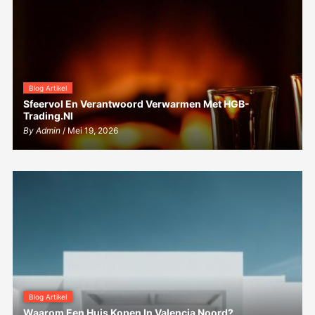
Blog Artikel
Sfeervol En Verantwoord Verwarmen Met HGB-
Trading.nl
By
Admin
/ Mei 19, 2026
Blog Artikel
Waarom Een Huis Kopen In Valencia Noord?