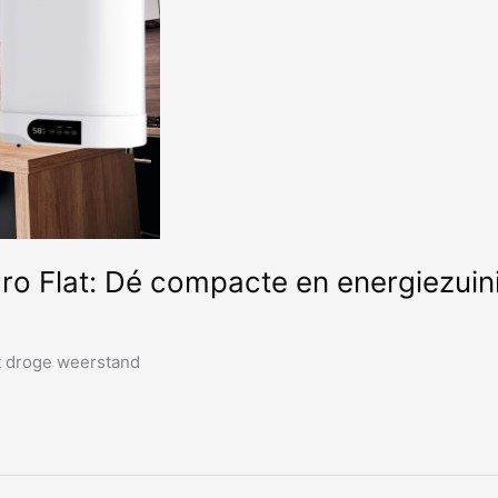
 Flat: Dé compacte en energiezuinig
et droge weerstand