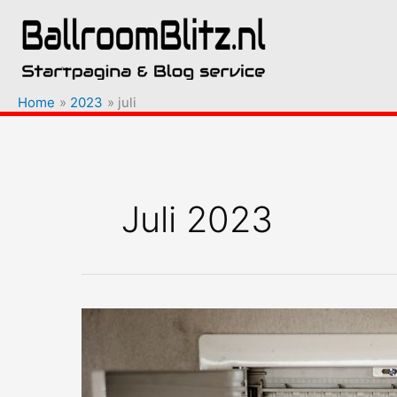
Ga
naar
de
inhoud
Home
2023
juli
Juli 2023