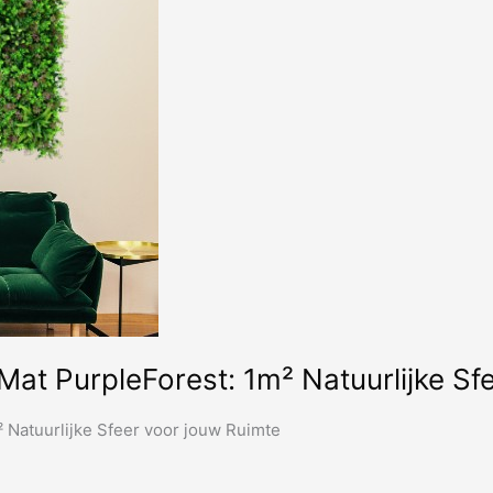
at PurpleForest: 1m² Natuurlijke Sf
 Natuurlijke Sfeer voor jouw Ruimte