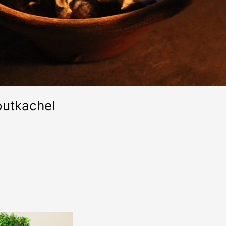
outkachel