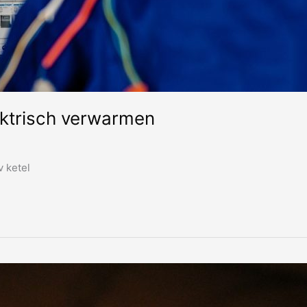
ektrisch verwarmen
 ketel