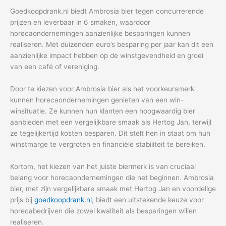
Goedkoopdrank.nl biedt Ambrosia bier tegen concurrerende
prijzen en leverbaar in 6 smaken, waardoor
horecaondernemingen aanzienlijke besparingen kunnen
realiseren. Met duizenden euro’s besparing per jaar kan dit een
aanzienlijke impact hebben op de winstgevendheid en groei
van een café of vereniging.
Door te kiezen voor Ambrosia bier als het voorkeursmerk
kunnen horecaondernemingen genieten van een win-
winsituatie. Ze kunnen hun klanten een hoogwaardig bier
aanbieden met een vergelijkbare smaak als Hertog Jan, terwijl
ze tegelijkertijd kosten besparen. Dit stelt hen in staat om hun
winstmarge te vergroten en financiële stabiliteit te bereiken.
Kortom, het kiezen van het juiste biermerk is van cruciaal
belang voor horecaondernemingen die net beginnen. Ambrosia
bier, met zijn vergelijkbare smaak met Hertog Jan en voordelige
prijs bij
goedkoopdrank.nl
, biedt een uitstekende keuze voor
horecabedrijven die zowel kwaliteit als besparingen willen
realiseren.